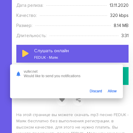
Дата релиза:
13.11.2020
Качество:
320 kbps
Размер:
8.14 MB
Длительность:
3:31
Слушать онлайн
FEDUK - Маяк
vufer.net
Скачать
Would like to send you notifications
файл с сервера
Discard
Allow
На этой странице вы можете скачать mp3 песню FEDUK -
Маяк бесплатно без выполнения регистрации, в
высоком качестве, для этого не нужно платить. Вы