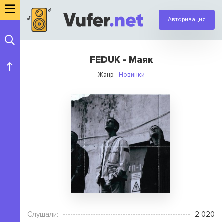
Авторизация
FEDUK - Маяк
Жанр:
Новинки
Слушали:
2 020