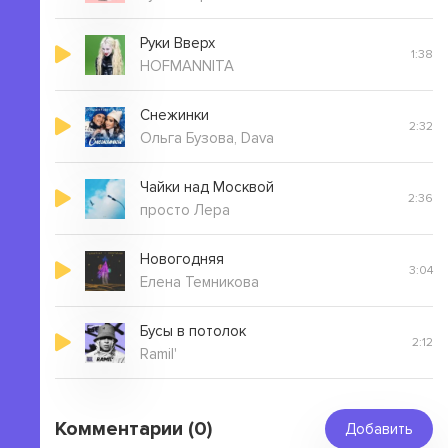
Руки Вверх
1:38
HOFMANNITA
Снежинки
2:32
Ольга Бузова, Dava
Чайки над Москвой
2:36
просто Лера
Новогодняя
3:04
Елена Темникова
Бусы в потолок
2:12
Ramil'
Комментарии (0)
Добавить