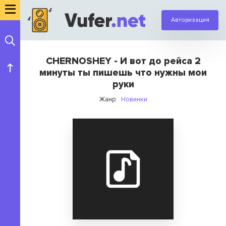
Авторизация
CHERNOSHEY - И вот до рейса 2
минуты ты пишешь что нужны мои
руки
Жанр:
Новинки