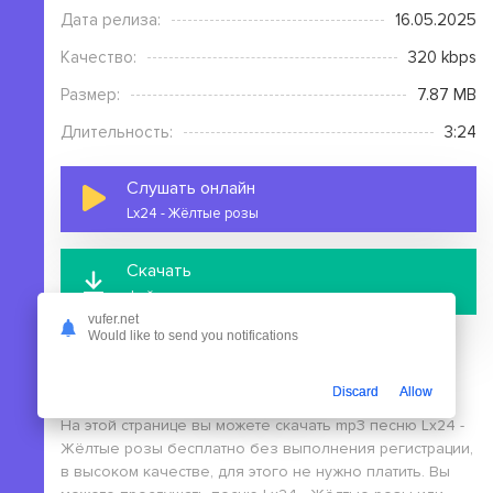
Дата релиза:
16.05.2025
Качество:
320 kbps
Размер:
7.87 MB
Длительность:
3:24
Слушать онлайн
Lx24 - Жёлтые розы
Скачать
файл с сервера
vufer.net
Would like to send you notifications
Discard
Allow
На этой странице вы можете скачать mp3 песню Lx24 -
Жёлтые розы бесплатно без выполнения регистрации,
в высоком качестве, для этого не нужно платить. Вы