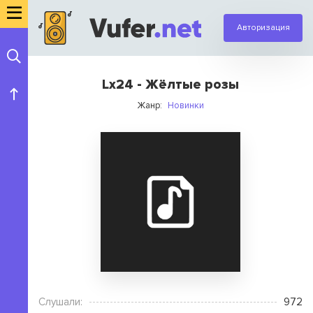
Авторизация
Lx24 - Жёлтые розы
Жанр:
Новинки
Слушали:
972