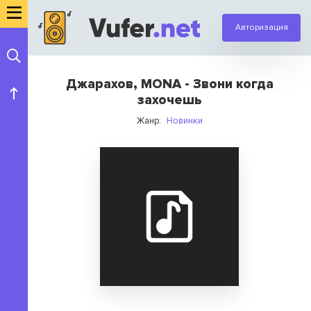
Авторизация
Джарахов, MONA - Звони когда
захочешь
Жанр:
Новинки