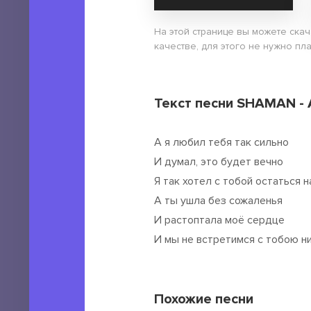
На этой странице вы можете ска
качестве, для этого не нужно пл
Текст песни SHAMAN - 
А я любил тебя так сильно
И думал, это будет вечно
Я так хотел с тобой остаться н
А ты ушла без сожаленья
И растоптала моё сердце
И мы не встретимся с тобою н
Похожие песни