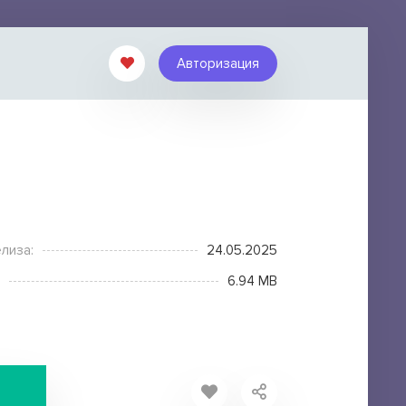
Авторизация
лиза:
24.05.2025
6.94 MB