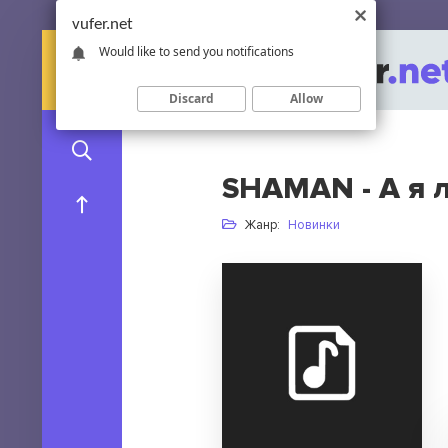
vufer.net
Would like to send you notifications
Discard
Allow
SHAMAN - А я 
Жанр:
Новинки