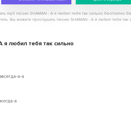
чать mp3 песню SHAMAN - А я любил тебя так сильно бесплатно б
атить. Вы можете прослушать песню SHAMAN - А я любил тебя так с
А я любил тебя так сильно
авсегда-а-а
икогда-а