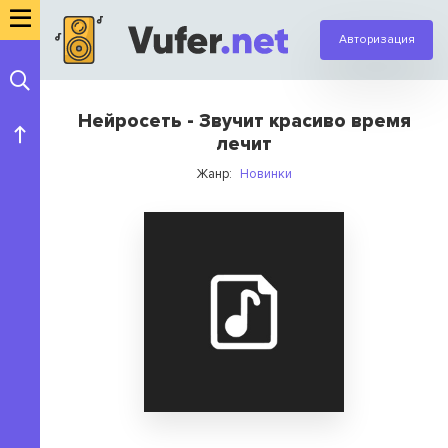
Авторизация
Нейросеть - Звучит красиво время
лечит
Жанр:
Новинки