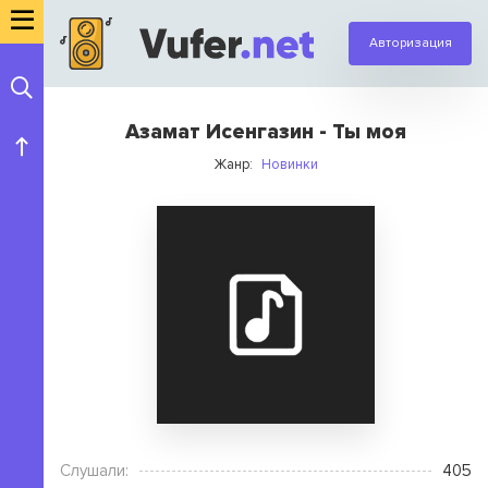
Авторизация
Азамат Исенгазин - Ты моя
Жанр:
Новинки
Слушали:
405