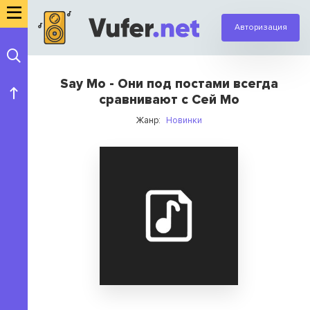
Авторизация
Say Mo - Они под постами всегда
сравнивают с Сей Мо
Жанр:
Новинки