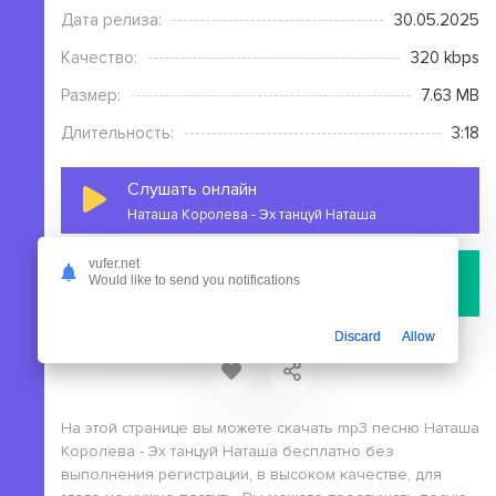
Дата релиза:
30.05.2025
Качество:
320 kbps
Размер:
7.63 MB
Длительность:
3:18
Слушать онлайн
Наташа Королева - Эх танцуй Наташа
vufer.net
Скачать
Would like to send you notifications
файл с сервера
Discard
Allow
На этой странице вы можете скачать mp3 песню Наташа
Королева - Эх танцуй Наташа бесплатно без
выполнения регистрации, в высоком качестве, для