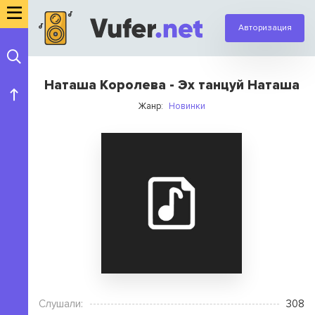
Авторизация
Наташа Королева - Эх танцуй Наташа
Жанр:
Новинки
Слушали:
308