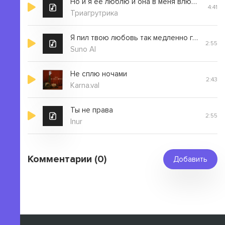
Но и я её люблю и она в меня влюблена
4:41
Триагрутрика
Я пил твою любовь так медленно глотками
2:55
Suno AI
Не сплю ночами
2:43
Karna.val
Ты не права
2:55
Inur
Комментарии (0)
Добавить