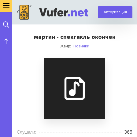
Авторизация
мартин - спектакль окончен
Жанр:
Новинки
Слушали:
365