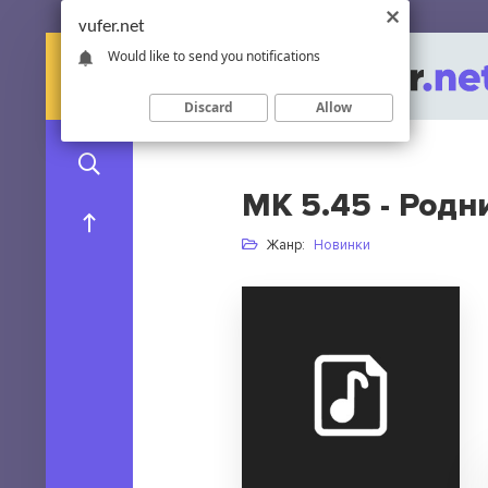
vufer.net
Would like to send you notifications
Discard
Allow
МК 5.45 - Родн
Жанр:
Новинки