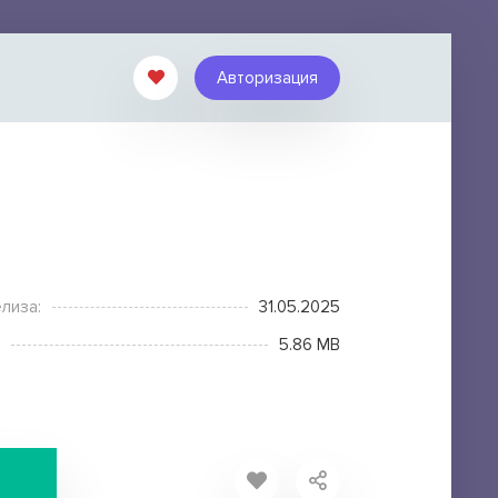
Авторизация
лиза:
31.05.2025
5.86 MB