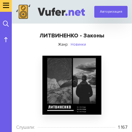
Авторизация
ЛИТВИНЕНКО - Законы
Жанр:
Новинки
Слушали:
1 167