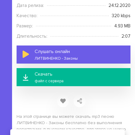
Дата релиза:
24.12.2020
Качество:
320 kbps
Размер:
4.93 MB
Длительность:
2:07
Слушать онлайн
ЛИТВИНЕНКО - Законы
Скачать
файл с сервера
На этой странице вы можете скачать mp3 песню
ЛИТВИНЕНКО - Законы бесплатно без выполнения
регистрации, в высоком качестве, для этого не нужно