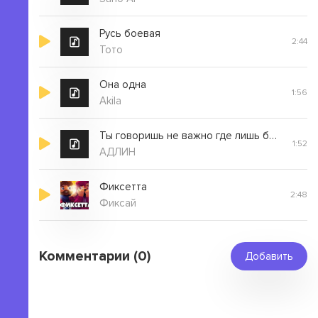
Русь боевая
2:44
Тото
Она одна
1:56
Akila
Ты говоришь не важно где лишь бы в моих объятиях
1:52
АДЛИН
Фиксетта
2:48
Фиксай
Комментарии (0)
Добавить