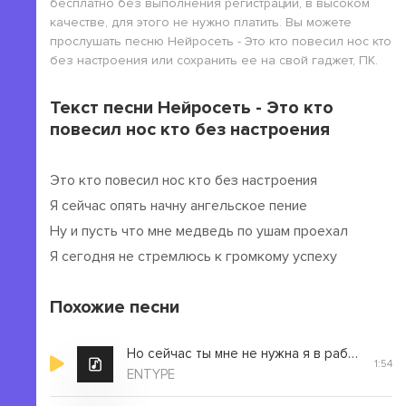
бесплатно без выполнения регистрации, в высоком
качестве, для этого не нужно платить. Вы можете
прослушать песню Нейросеть - Это кто повесил нос кто
без настроения или сохранить ее на свой гаджет, ПК.
Текст песни Нейросеть - Это кто
повесил нос кто без настроения
Это кто повесил нос кто без настроения
Я сейчас опять начну ангельское пение
Ну и пусть что мне медведь по ушам проехал
Я сегодня не стремлюсь к громкому успеху
Похожие песни
Но сейчас ты мне не нужна я в работе
1:54
ENTYPE