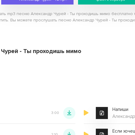
чать mp3 песню Александр Чурей - Ты проходишь мимо бесплатно
атить. Вы можете прослушать песню Александр Чурей - Ты проходи
 Чурей - Ты проходишь мимо
Напиши
3:00
Александр
Если хочеш
2:10