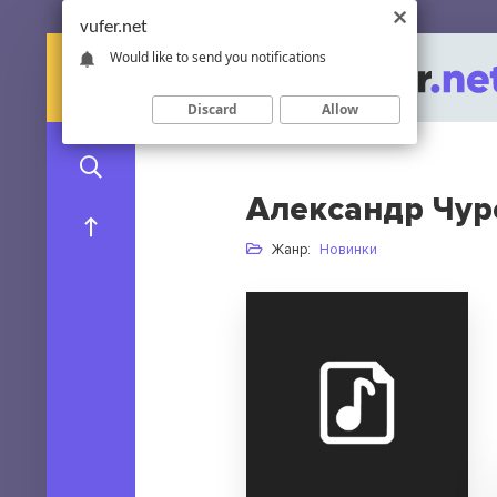
vufer.net
Would like to send you notifications
Discard
Allow
Александр Чур
Жанр:
Новинки