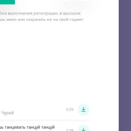
 без выполнения регистрации, в высоком
шь мимо или сохранить ее на свой гаджет,
3:29
 Чурей
ь танцевать танцуй танцуй
2:38