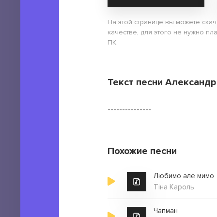
На этой странице вы можете ска
качестве, для этого не нужно пл
ПК.
Текст песни Александр
---------------
Похожие песни
Любимо але мимо
Тіна Кароль
Чапман