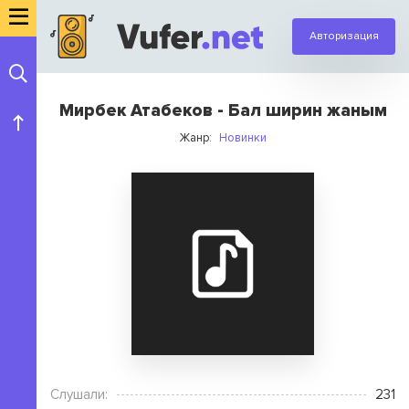
Авторизация
Мирбек Атабеков - Бал ширин жаным
Жанр:
Новинки
Слушали:
231