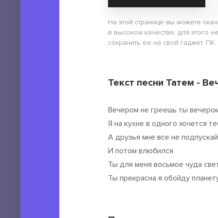
На этой странице вы можете ска
в высоком качестве, для этого 
сохранить ее на свой гаджет, ПК.
Текст песни Татем - В
Вечером не греешь ты вечеро
Я на кухне в одного хочется т
А друзья мне все не подпускай
И потом влюбился
Ты для меня восьмое чуда све
Ты прекрасна я обойду планет