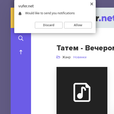
vufer.net
Would like to send you notifications
Discard
Allow
Татем - Вечеро
Жанр:
Новинки