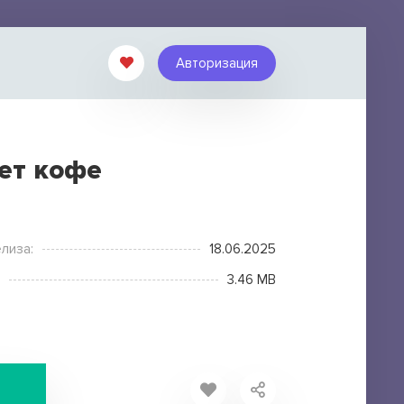
Авторизация
еет кофе
лиза:
18.06.2025
3.46 MB