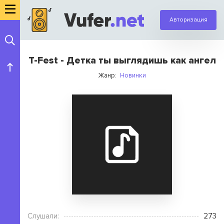
Авторизация
T-Fest - Детка ты выглядишь как ангел
Жанр:
Новинки
Слушали:
273