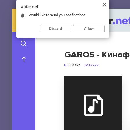
vufer.net
Would like to send you notifications
Discard
Allow
GAROS - Кино
Жанр:
Новинки