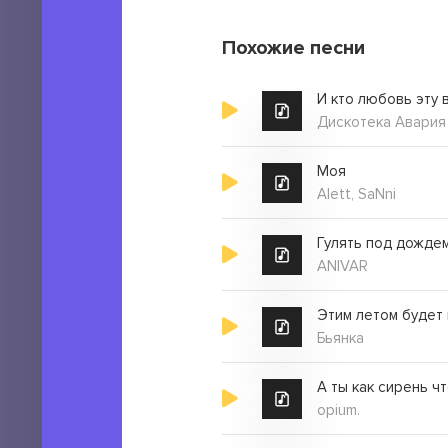
Похожие песни
И кто любовь эту 
Дискотека Авария
Моя
Alett, SaNni
Гулять под дожде
ANIVAR
Этим летом будет 
Бьянка
А ты как сирень ч
opium.