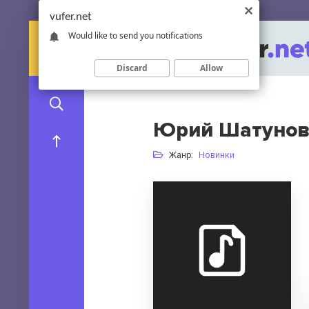
vufer.net
Would like to send you notifications
Discard
Allow
Юрий Шатунов 
Жанр:
Новинки