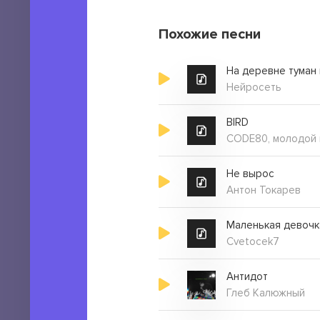
Похожие песни
Нейросеть
BIRD
CODE80, молодой 
Не вырос
Антон Токарев
Маленькая девочк
Cvetocek7
Антидот
Глеб Калюжный