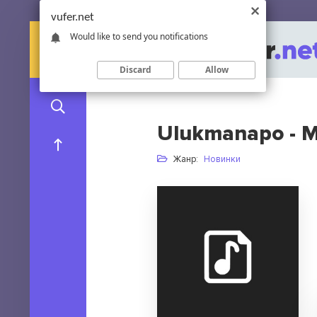
vufer.net
Would like to send you notifications
Discard
Allow
Ulukmanapo - 
Жанр:
Новинки