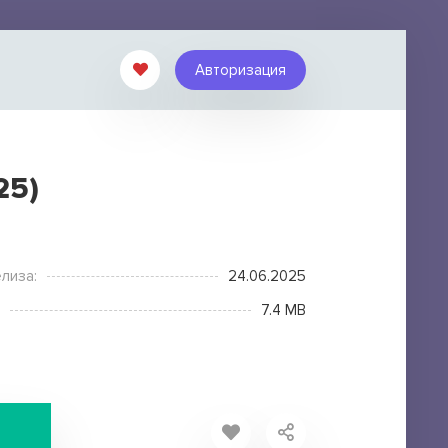
Авторизация
25)
лиза:
24.06.2025
7.4 MB