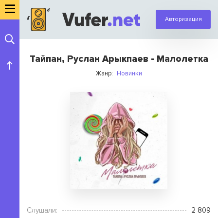
Авторизация
Тайпан, Руслан Арыкпаев - Малолетка
Жанр:
Новинки
Слушали:
2 809