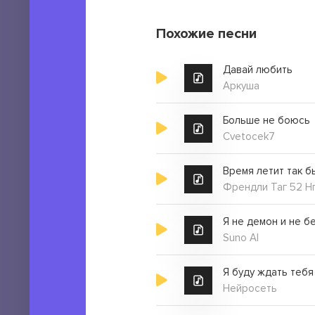
Похожие песни
Давай любить
Аркуша
Больше не боюсь
Cvetocek7
Френдли Таг 52 Н
Suno AI
Я буду ждать тебя
Нейросеть