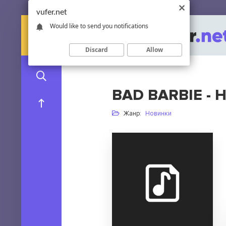
vufer.net
Would like to send you notifications
Discard
Allow
BAD BARBIE -
Жанр:
Новинки