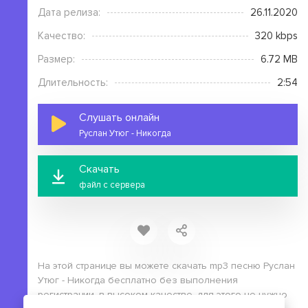
Дата релиза:
26.11.2020
Качество:
320 kbps
Размер:
6.72 MB
Длительность:
2:54
Слушать онлайн
Руслан Утюг - Никогда
Скачать
файл с сервера
На этой странице вы можете скачать mp3 песню Руслан
Утюг - Никогда бесплатно без выполнения
регистрации, в высоком качестве, для этого не нужно