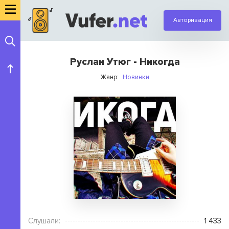
Авторизация
Руслан Утюг - Никогда
Жанр:
Новинки
Слушали:
1 433