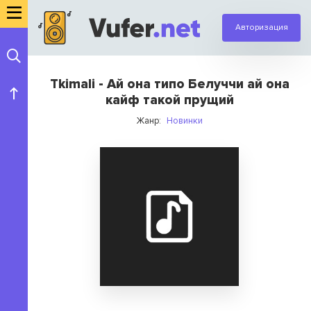
Авторизация
Tkimali - Ай она типо Белуччи ай она
кайф такой прущий
Жанр:
Новинки