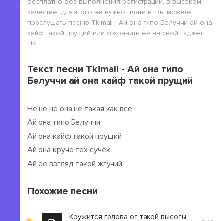
бесплатно без выполнения регистрации, в высоком
качестве, для этого не нужно платить. Вы можете
прослушать песню Tkimali - Ай она типо Белуччи ай она
кайф такой прущий или сохранить ее на свой гаджет,
ПК.
Текст песни Tkimali - Ай она типо
Белуччи ай она кайф такой прущий
Не не не она не такая как все
Ай она типо Белуччи
Ай она кайф такой прущий
Ай она круче тех сучек
Ай её взгляд такой жгучий
Похожие песни
Кружится голова от такой высоты