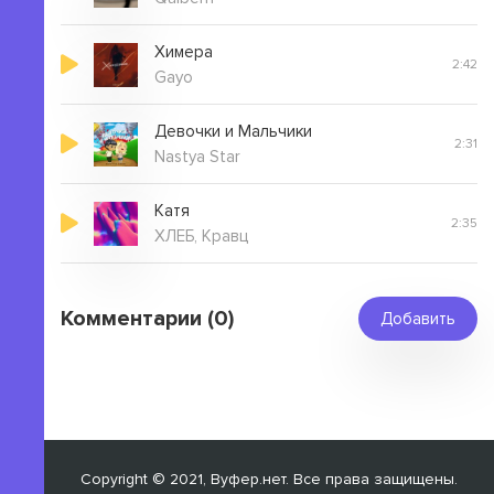
Химера
2:42
Gayo
Девочки и Мальчики
2:31
Nastya Star
Катя
2:35
ХЛЕБ, Кравц
Комментарии (0)
Добавить
Copyright © 2021, Вуфер.нет. Все права защищены.