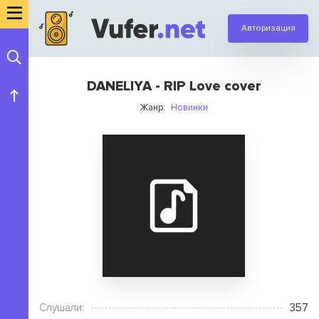
Авторизация
DANELIYA - RIP Love cover
Жанр:
Новинки
Слушали:
357