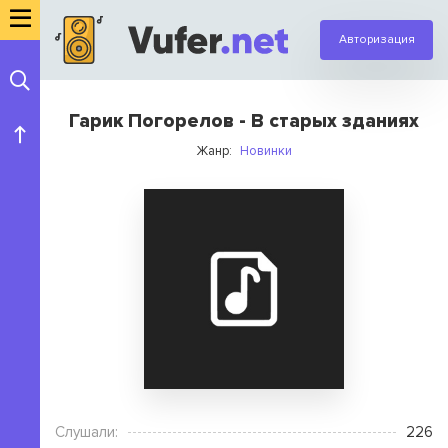
Авторизация
Гарик Погорелов - В старых зданиях
Жанр:
Новинки
Слушали:
226