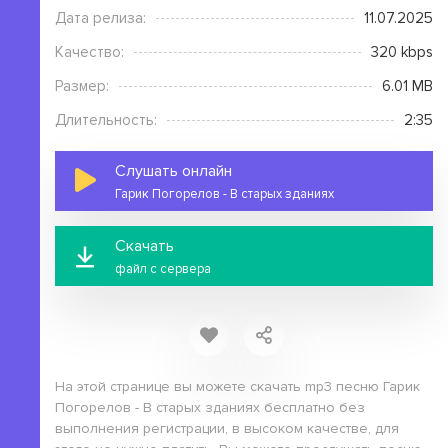
Дата релиза:
11.07.2025
Качество:
320 kbps
Размер:
6.01 MB
Длительность:
2:35
Слушать онлайн
Гарик Погорелов - В старых зданиях
Скачать
файл с сервера
На этой странице вы можете скачать mp3 песню Гарик
Погорелов - В старых зданиях бесплатно без
выполнения регистрации, в высоком качестве, для