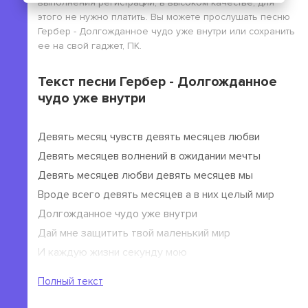
выполнения регистрации, в высоком качестве, для
этого не нужно платить. Вы можете прослушать песню
Гербер - Долгожданное чудо уже внутри или сохранить
ее на свой гаджет, ПК.
Текст песни Гербер - Долгожданное
чудо уже внутри
Девять месяц чувств девять месяцев любви
Девять месяцев волнений в ожидании мечты
Девять месяцев любви девять месяцев мы
Вроде всего девять месяцев а в них целый мир
Долгожданное чудо уже внутри
Дай мне защитить твой маленький мир
И каждую жизни секунду мою
Я шлю тебе любовь свою
Полный текст