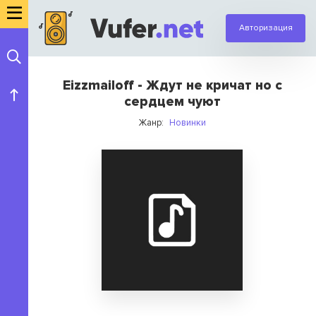
Авторизация
Eizzmailoff - Ждут не кричат но с
сердцем чуют
Жанр:
Новинки