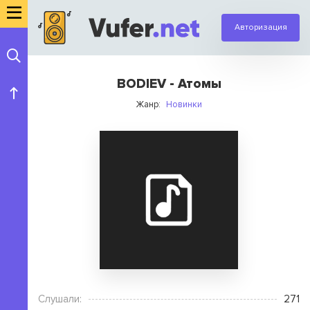
Авторизация
BODIEV - Атомы
Жанр:
Новинки
Слушали:
271