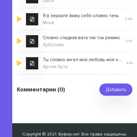
Gafur
Я в зеркале вижу себя словно тень
2:48
Мона
Словно сладкая вата тик ток ремикс
2:43
Арбузова
Ты словно ангел моя любовь моя невеста
4:14
Артем Арти
Комментарии (0)
Добавить
Copyright © 2021, Вуфер.нет. Все права защищены.