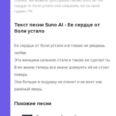
платить. Вы можете прослушать песню Suno AI - Ее
сердце от боли устало или сохранить ее на свой
гаджет, ПК.
Текст песни Suno AI - Ее сердце от
боли устало
Ее сердце от боли устало и в глазах не увидишь
любви
Эта женщина сильною стала и такою ее сделал ты
В ее жизни теперь все иначе доверять ей не стоит
поверь
Она больше в подушку не плачет и не воет как
раненый зверь.
Похожие песни