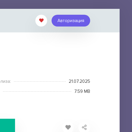
Авторизация
лиза:
21.07.2025
7.59 MB