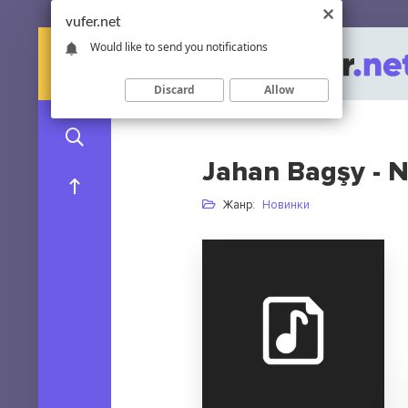
vufer.net
Would like to send you notifications
Discard
Allow
Jahan Bagşy - N
Жанр:
Новинки