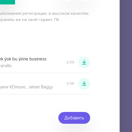
выполнения регистрации, в высоком качестве,
хранить ее на свой гаджет, ПК.
k ýok bu ýöne business
2:09
arvillo
3:06
yew KDmusic, Jahan Bagşy
Добавить