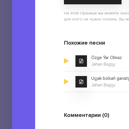
На этой странице вы можете скач
для этого не нужно платить. Вы м
Похожие песни
Özge Ýar Olmaz
Jahan Bagşy
Uçjak bolsaň ganat
Jahan Bagşy
Комментарии (0)