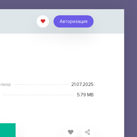
Авторизация
лиза:
21.07.2025
5.79 MB