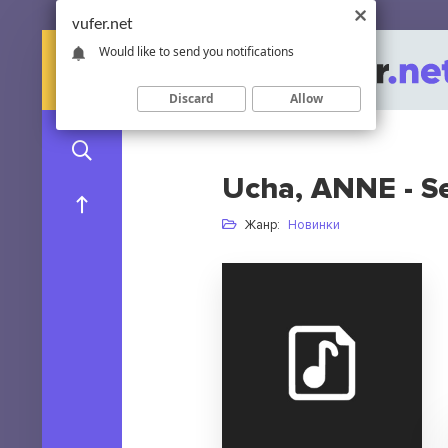
vufer.net
Would like to send you notifications
Discard
Allow
Ucha, ANNE - S
Жанр:
Новинки