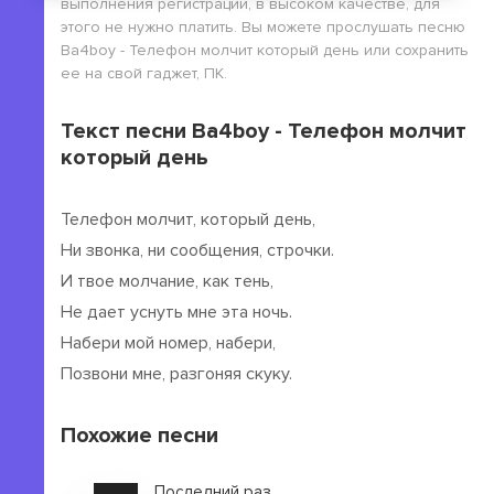
выполнения регистрации, в высоком качестве, для
этого не нужно платить. Вы можете прослушать песню
Ba4boy - Телефон молчит который день или сохранить
ее на свой гаджет, ПК.
Текст песни Ba4boy - Телефон молчит
который день
Телефон молчит, который день,
Ни звонка, ни сообщения, строчки.
И твое молчание, как тень,
Не дает уснуть мне эта ночь.
Набери мой номер, набери,
Позвони мне, разгоняя скуку.
Похожие песни
Последний раз