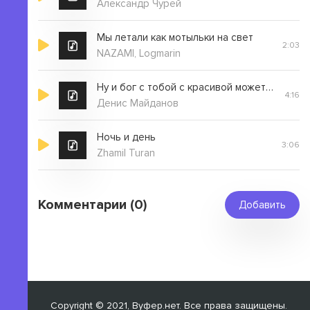
Александр Чурей
Мы летали как мотыльки на свет
2:03
NAZAMI, Logmarin
Ну и бог с тобой с красивой может быть и не резон
4:16
Денис Майданов
Ночь и день
3:06
Zhamil Turan
Комментарии (0)
Добавить
Copyright © 2021, Вуфер.нет. Все права защищены.