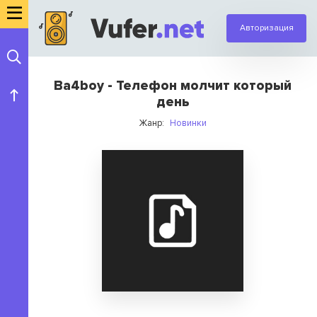
Авторизация
Ba4boy - Телефон молчит который
день
Жанр:
Новинки