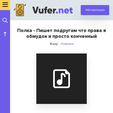
Авторизация
Полка - Пишет подругам что права я
обмудок и просто конченный
Жанр:
Новинки