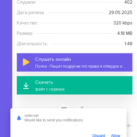
Слушали:
402
Дата релиза:
29.05.2025
Качество:
320 kbps
Размер:
4.18 MB
Длительность:
1:48
Слушать онлайн
Полка - Пишет подругам что права я обмудок и просто конченный
Скачать
файл с сервера
vufer.net
Would like to send you notifications
На этой странице вы можете скачать mp3 песню Полка -
Пишет подругам что права я обмудок и просто
Discard
Allow