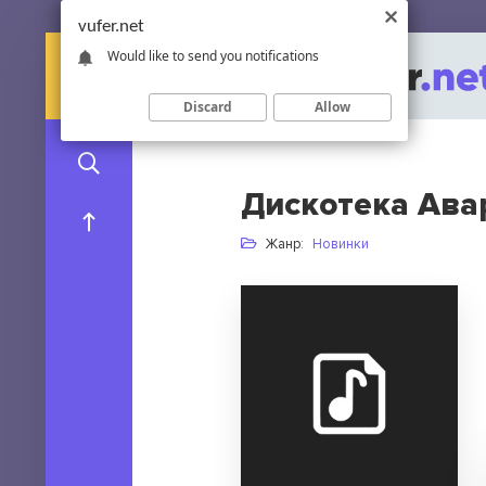
vufer.net
Would like to send you notifications
Discard
Allow
Дискотека Авар
Жанр:
Новинки