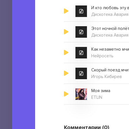
И кто любовь эту 
Дискотека Авария
Этот ночной полёт
Дискотека Авария
Как незаметно мч
Нейросеть
Скорый поезд мчи
Игорь Кибирев
Моя зима
ETLIN
Комментарии (0)