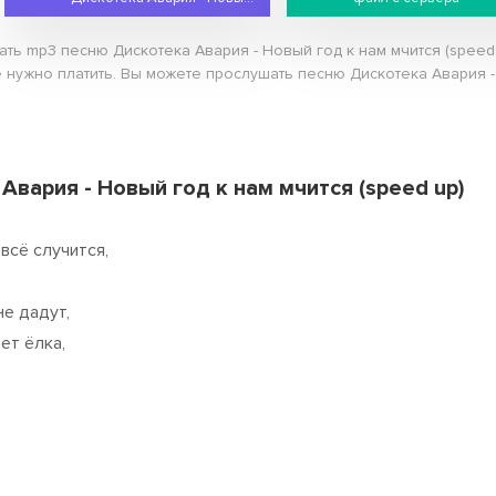
ать mp3 песню Дискотека Авария - Новый год к нам мчится (spee
е нужно платить. Вы можете прослушать песню Дискотека Авария - 
Авария - Новый год к нам мчится (speed up)
 всё случится,
не дадут,
ет ёлка,