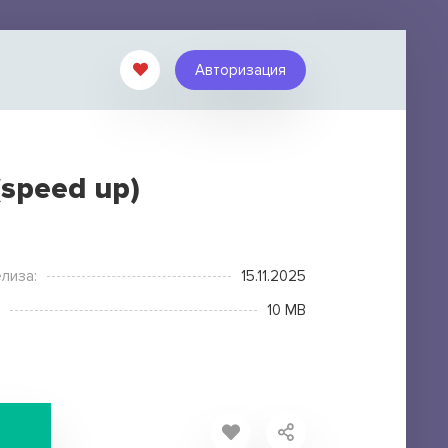
Авторизация
speed up)
лиза:
15.11.2025
10 MB