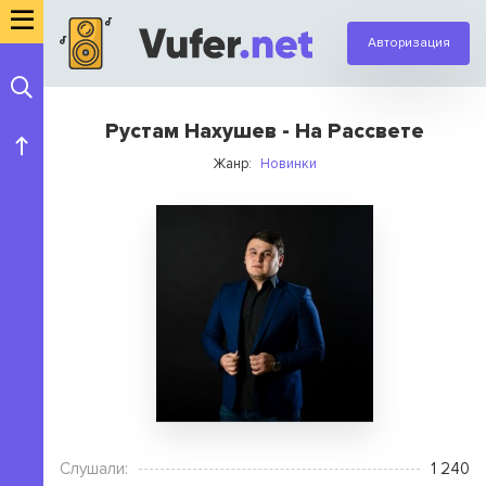
Авторизация
Рустам Нахушев - На Рассвете
Жанр:
Новинки
Слушали:
1 240