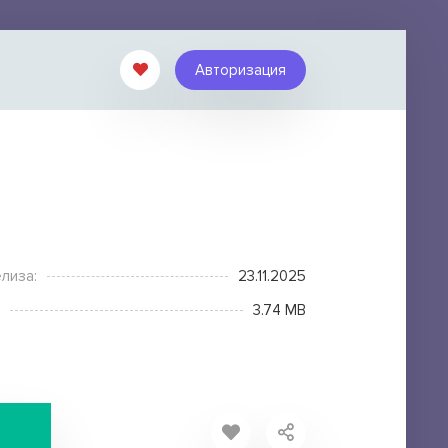
Авторизация
лиза:
23.11.2025
3.74 MB