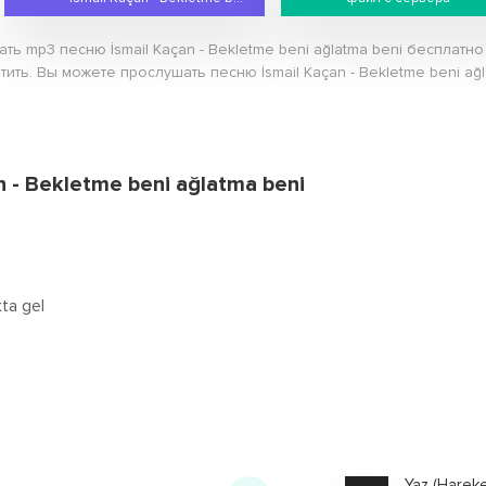
ать mp3 песню İsmail Kaçan - Bekletme beni ağlatma beni бесплат
тить. Вы можете прослушать песню İsmail Kaçan - Bekletme beni ağl
n - Bekletme beni ağlatma beni
ta gel
Yaz (Hareket