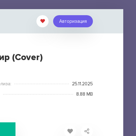
Авторизация
ир (Cover)
лиза:
25.11.2025
8.88 MB