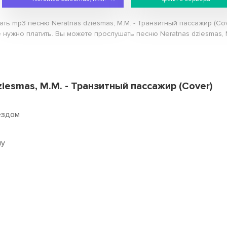
ать mp3 песню Neratnas dziesmas, M.M. - Транзитный пассажир (C
е нужно платить. Вы можете прослушать песню Neratnas dziesmas, 
ziesmas, M.M. - Транзитный пассажир (Cover)
ездом
му