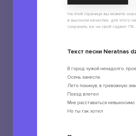
На этой странице вы можете скач
в высоком качестве, для этого н
сохранить ее на свой гаджет, ПК.
Текст песни Neratnas d
В город чужой ненадолго, про
Осень занесла
Лето покинув, в тревожную зи
Поезд влетел
Мне расставаться невыносимо
Но ты так хотел