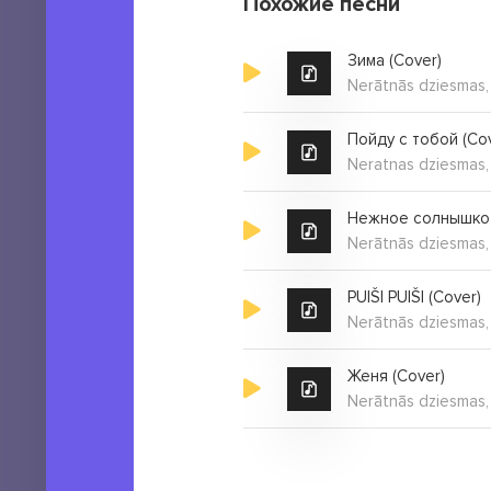
Похожие песни
Зима (Cover)
Nerātnās dziesmas,
Пойду с тобой (Co
Neratnas dziesmas,
Нежное солнышко 
Nerātnās dziesmas,
PUIŠI PUIŠI (Cover)
Nerātnās dziesmas,
Женя (Cover)
Nerātnās dziesmas,