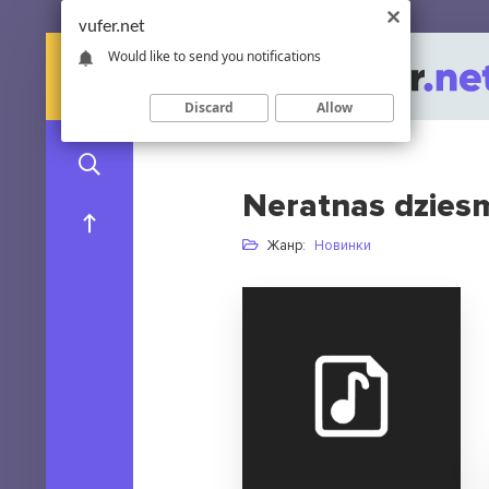
vufer.net
Would like to send you notifications
Discard
Allow
Neratnas dzies
Жанр:
Новинки