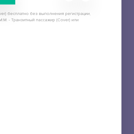
over) бесплатно без выполнения регистрации,
M.M. - Транзитный пассажир (Cover) или