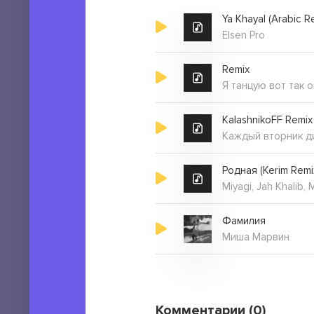
Ya Khayal (Arabic R
Elsen Pro
Remix
Я танцую вот так о
KalashnikoFF Remix
Родная (Kerim Remi
Miyagi, Jah Khalib,
Фамилия
Миша Марвин
Комментарии (0)