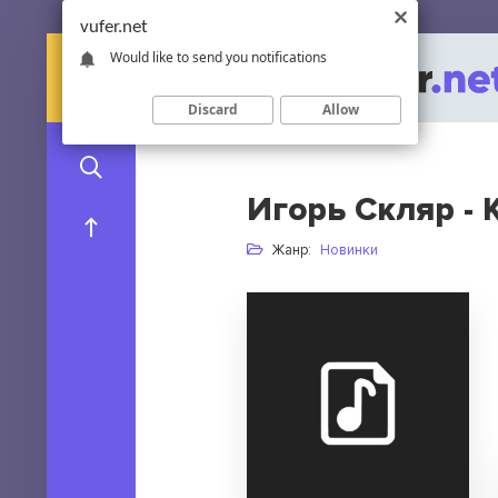
vufer.net
Would like to send you notifications
Discard
Allow
Игорь Скляр - 
Жанр:
Новинки