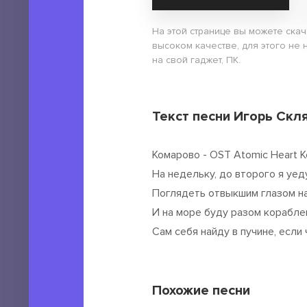
На этой странице вы можете ска
высоком качестве, для этого не 
на свой гаджет, ПК.
Текст песни Игорь Скля
Комарово - OST Atomic Heart 
На недельку, до второго я уед
Поглядеть отвыкшим глазом н
И на море буду разом корабле
Сам себя найду в пучине, если
Похожие песни