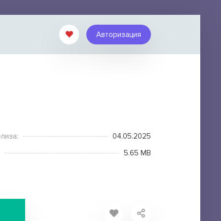
Авторизация
лиза:
04.05.2025
5.65 MB