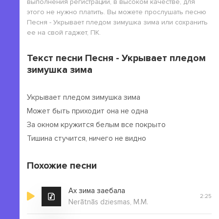
выполнения регистрации, в высоком качестве, для
этого не нужно платить. Вы можете прослушать песню
Песня - Укрывает пледом зимушка зима или сохранить
ее на свой гаджет, ПК.
Текст песни Песня - Укрывает пледом
зимушка зима
Укрывает пледом зимушка зима
Может быть приходит она не одна
За окном кружится белым все покрыто
Тишина стучится, ничего не видно
Похожие песни
Ах зима заебала
2:25
Nerātnās dziesmas, M.M.