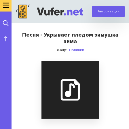
Авторизация
Песня - Укрывает пледом зимушка
зима
Жанр:
Новинки