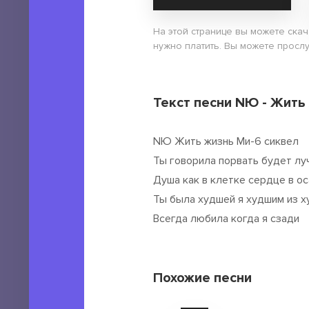
На этой странице вы можете ска
нужно платить. Вы можете прослу
Текст песни NЮ - Жить
NЮ Жить жизнь Ми-6 сиквел
Ты говорила порвать будет лу
Душа как в клетке сердце в о
Ты была худшей я худшим из х
Всегда любила когда я сзади
Похожие песни