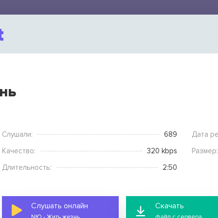
нь
Слушали:
689
Дата ре
Качество:
320 kbps
Размер:
Длительность:
2:50
Слушать онлайн
Скачать
NЮ - Жить жизнь
файл с сервера