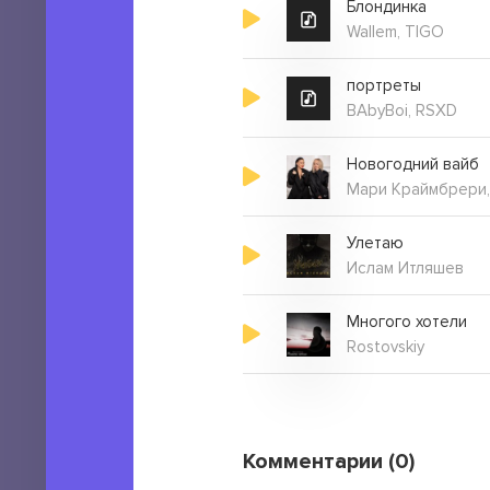
Блондинка
Wallem, TIGO
портреты
BAbyBoi, RSXD
Новогодний вайб
Мари Краймбрери,
Улетаю
Ислам Итляшев
Многого хотели
Rostovskiy
Комментарии (0)