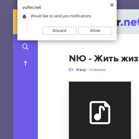
vufer.net
Would like to send you notifications
Discard
Allow
NЮ - Жить жиз
Жанр:
Новинки