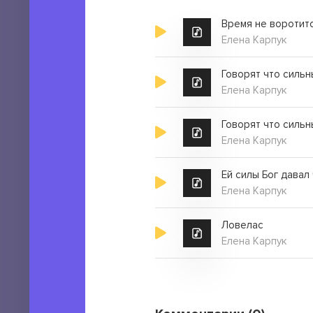
Время не воротит
Елена Карпук
Говорят что силь
Елена Карпук
Говорят что сильн
Елена Карпук
Ей силы Бог давал
Елена Карпук
Ловелас
Елена Карпук