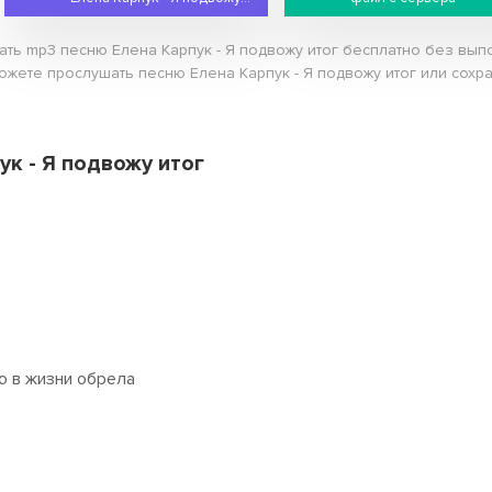
ать mp3 песню Елена Карпук - Я подвожу итог бесплатно без вып
можете прослушать песню Елена Карпук - Я подвожу итог или сохра
ук - Я подвожу итог
то в жизни обрела