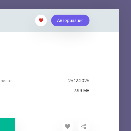
Авторизация
лиза:
25.12.2025
7.99 MB