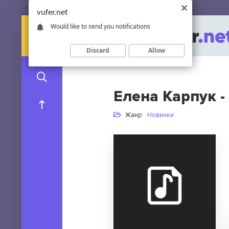
vufer.net
Would like to send you notifications
Discard
Allow
Елена Карпук -
Жанр:
Новинки