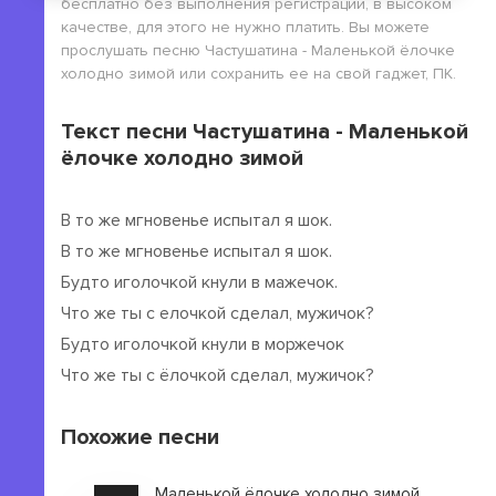
бесплатно без выполнения регистрации, в высоком
качестве, для этого не нужно платить. Вы можете
прослушать песню Частушатина - Маленькой ёлочке
холодно зимой или сохранить ее на свой гаджет, ПК.
Текст песни Частушатина - Маленькой
ёлочке холодно зимой
В то же мгновенье испытал я шок.
В то же мгновенье испытал я шок.
Будто иголочкой кнули в мажечок.
Что же ты с елочкой сделал, мужичок?
Будто иголочкой кнули в моржечок
Что же ты с ёлочкой сделал, мужичок?
Похожие песни
Маленькой ёлочке холодно зимой