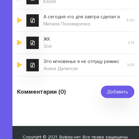
KASIA
А сегодня что для завтра сделал я
3:00
Милана Пономаренко
ЖК
2:13
Зоя
Это мгновенье я не отпущу ремикс
3:33
Аника Далински
Комментарии (0)
Добавить
Copyright © 2021, Вуфер.нет. Все права защищены.