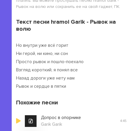
платить. Вы можете прослушать песню hramoi Garik -
Рывок на волю или сохранить ее на свой гаджет, ПК.
Текст песни hramoi Garik - Рывок на
волю
Но внутри уже всё горит
Ни герой, ни кино, ни сон
Просто рывок и пошло-поехало
Взгляд короткий, я понял все
Назад дороги уже нету нам
Рывок и сердце в пятки
Похожие песни
Допрос в опорнике
4:45
Garik Garik