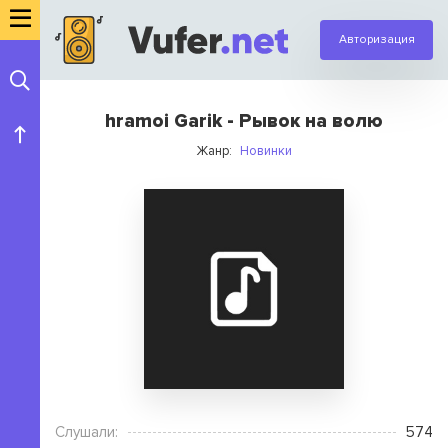
Авторизация
hramoi Garik - Рывок на волю
Жанр:
Новинки
Слушали:
574