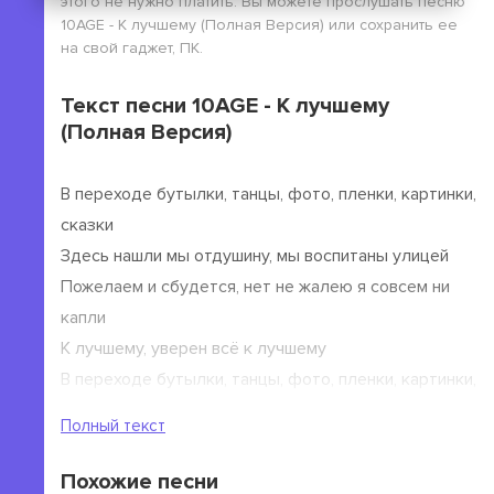
этого не нужно платить. Вы можете прослушать песню
10AGE - К лучшему (Полная Версия) или сохранить ее
на свой гаджет, ПК.
Текст песни 10AGE - К лучшему
(Полная Версия)
В переходе бутылки, танцы, фото, пленки, картинки,
сказки
Здесь нашли мы отдушину, мы воспитаны улицей
Пожелаем и сбудется, нет не жалею я совсем ни
капли
К лучшему, уверен всё к лучшему
В переходе бутылки, танцы, фото, пленки, картинки,
сказки
Полный текст
Здесь нашли мы отдушину, мы воспитаны улицей
Похожие песни