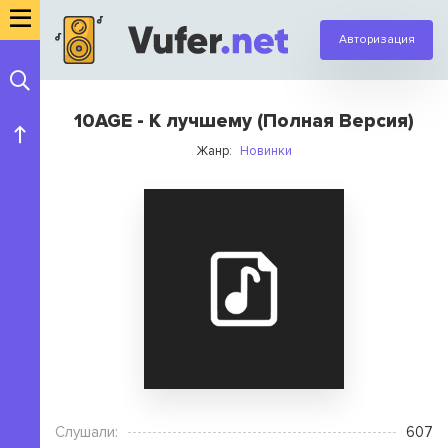
Авторизация
10AGE - К лучшему (Полная Версия)
Жанр:
Новинки
Слушали:
607