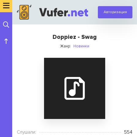
Авторизация
Doppiez - Swag
Жанр:
Новинки
Слушали:
554