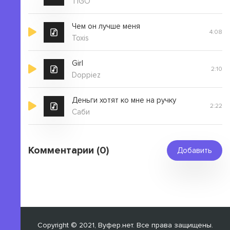
TIGO
Чем он лучше меня
4:08
Toxis
Girl
2:10
Doppiez
Деньги хотят ко мне на ручку
2:22
Саби
Комментарии (0)
Добавить
Copyright © 2021, Вуфер.нет. Все права защищены.