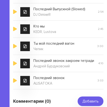
Последний Выпускной (Slowed)
2:54
DJ DimixeR
Кто мы
2:45
KEDR, Lustova
Ты мой последний вагон
3:00
Чепик
Последний звонок закроем тетради
4:10
Андрей Бурдуковский
Последний звонок
3:03
ALISATOKA
Комментарии (0)
Добавить