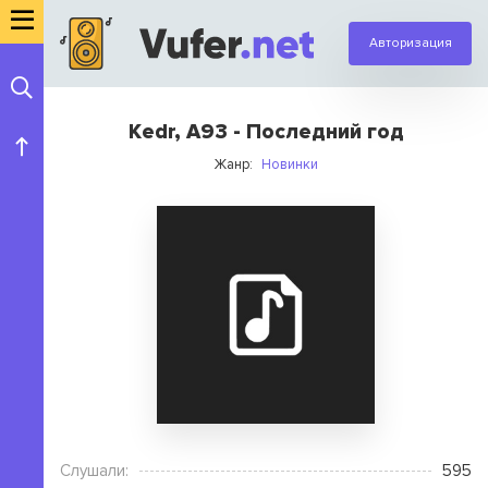
Авторизация
Kedr, A93 - Последний год
Жанр:
Новинки
Слушали:
595