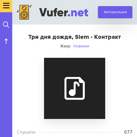
Авторизация
Три дня дождя, Slem - Контракт
Жанр:
Новинки
Слушали:
677