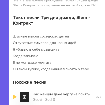
платить. Вы можете прослушать песню Три дня дождя,
Slem - Контракт или сохранить ее на свой гаджет, ПК.
Текст песни Три дня дождя, Slem -
Контракт
Шумные мысли соседских детей
Отсутствие смыслов для новых идей
Я убиваю в себе музыканта
Когда забываю
Я не мог даже мечтать
О таком тупике, когда начинал писать о тебе
Похожие песни
Нас женщин даже чёрту не понять
2:28
Gudvin, Soul 8